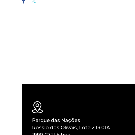
Parque das Nações
Rossio dos Olivais, Lote 2.13.01A
1990-231 Lisboa