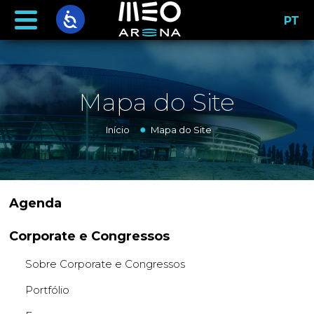
PT
Mapa do Site
Início
Mapa do Site
Agenda
Corporate e Congressos
Sobre Corporate e Congressos
Portfólio