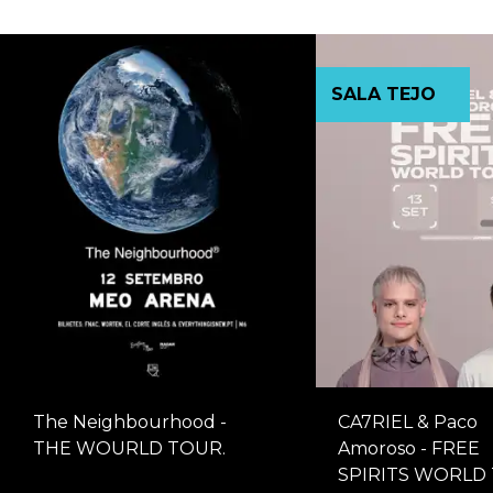
SALA TEJO
The Neighbourhood -
CA7RIEL & Paco
THE WOURLD TOUR.
Amoroso - FREE
SPIRITS WORLD