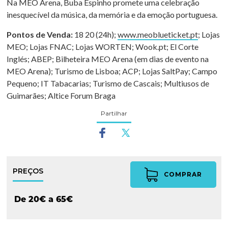
Na MEO Arena, Buba Espinho promete uma celebração
inesquecível da música, da memória e da emoção portuguesa.
Pontos de Venda:
18 20 (24h);
www.meoblueticket.pt
; Lojas
MEO; Lojas FNAC; Lojas WORTEN; Wook.pt; El Corte
Inglés; ABEP; Bilheteira MEO Arena (em dias de evento na
MEO Arena); Turismo de Lisboa; ACP; Lojas SaltPay; Campo
Pequeno; IT Tabacarias; Turismo de Cascais; Multiusos de
Guimarães; Altice Forum Braga
Partilhar
PREÇOS
COMPRAR
De 20€ a 65€