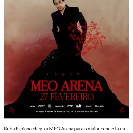
Buba Espinho chega à MEO Arena para o maior concerto da