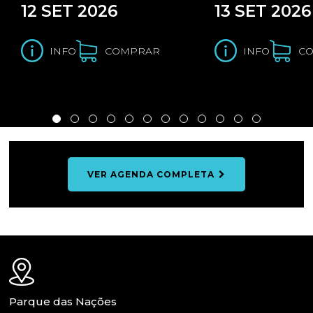
12 SET 2026
13 SET 2026
INFO
COMPRAR
INFO
C
VER AGENDA COMPLETA
Parque das Nações